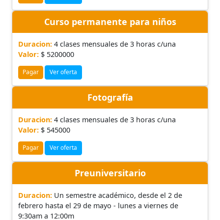
Curso permanente para niños
Duracion:
4 clases mensuales de 3 horas c/una
Valor:
$ 5200000
Pagar
Ver oferta
Fotografía
Duracion:
4 clases mensuales de 3 horas c/una
Valor:
$ 545000
Pagar
Ver oferta
Preuniversitario
Duracion:
Un semestre académico, desde el 2 de
febrero hasta el 29 de mayo - lunes a viernes de
9:30am a 12:00m