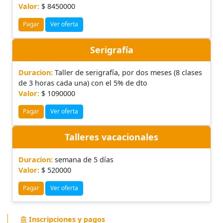
Valor:
$ 8450000
Pagar
Ver oferta
Serigrafía
Duracion:
Taller de serigrafía, por dos meses (8 clases
de 3 horas cada una) con el 5% de dto
Valor:
$ 1090000
Pagar
Ver oferta
Talleres vacacionales
Duracion:
semana de 5 días
Valor:
$ 520000
Pagar
Ver oferta
Inscripciones y pagos